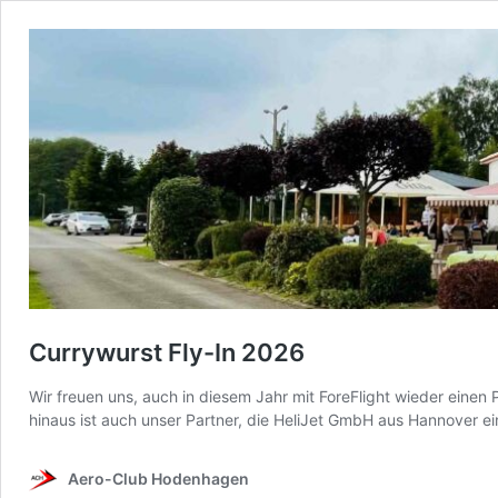
Currywurst Fly-In 2026
Wir freuen uns, auch in diesem Jahr mit ForeFlight wieder einen 
hinaus ist auch unser Partner, die HeliJet GmbH aus Hannover ei
Aero-Club Hodenhagen