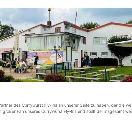
Partner des Currywurst Fly-Ins an unserer Seite zu haben, der die we
n großer Fan unseres Currywurst Fly-Ins und stellt der insgesamt we