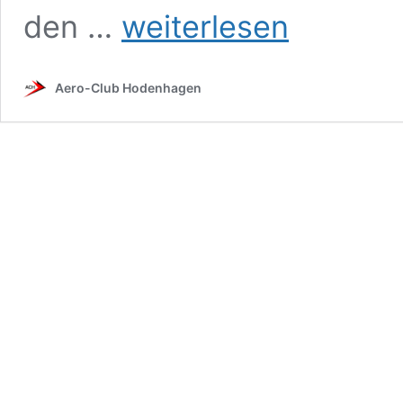
Ausbildung
den …
weiterlesen
Aero-Club Hodenhagen