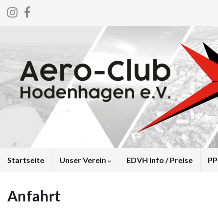
Startseite
Unser Verein
EDVH Info / Preise
PP
Anfahrt