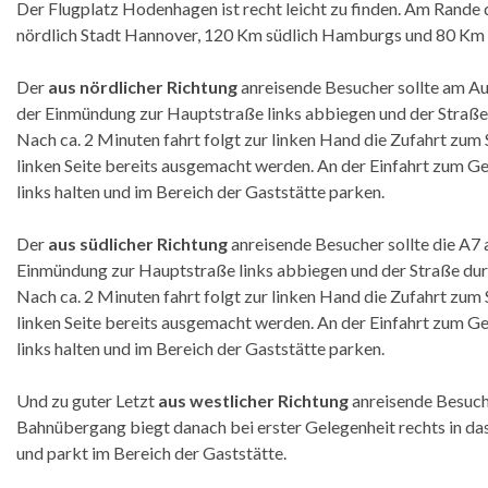
Der Flugplatz Hodenhagen ist recht leicht zu finden. Am Rande
nördlich Stadt Hannover, 120 Km südlich Hamburgs und 80 Km 
Der
aus nördlicher Richtung
anreisende Besucher sollte am A
der Einmündung zur Hauptstraße links abbiegen und der Straße 
Nach ca. 2 Minuten fahrt folgt zur linken Hand die Zufahrt zum
linken Seite bereits ausgemacht werden. An der Einfahrt zum G
links halten und im Bereich der Gaststätte parken.
Der
aus südlicher Richtung
anreisende Besucher sollte die A7 
Einmündung zur Hauptstraße links abbiegen und der Straße durc
Nach ca. 2 Minuten fahrt folgt zur linken Hand die Zufahrt zum
linken Seite bereits ausgemacht werden. An der Einfahrt zum G
links halten und im Bereich der Gaststätte parken.
Und zu guter Letzt
aus westlicher Richtung
anreisende Besuch
Bahnübergang biegt danach bei erster Gelegenheit rechts in das 
und parkt im Bereich der Gaststätte.