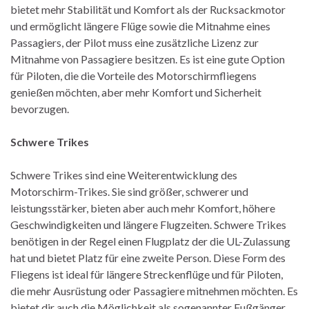
bietet mehr Stabilität und Komfort als der Rucksackmotor
und ermöglicht längere Flüge sowie die Mitnahme eines
Passagiers, der Pilot muss eine zusätzliche Lizenz zur
Mitnahme von Passagiere besitzen. Es ist eine gute Option
für Piloten, die die Vorteile des Motorschirmfliegens
genießen möchten, aber mehr Komfort und Sicherheit
bevorzugen.
Schwere Trikes
Schwere Trikes sind eine Weiterentwicklung des
Motorschirm-Trikes. Sie sind größer, schwerer und
leistungsstärker, bieten aber auch mehr Komfort, höhere
Geschwindigkeiten und längere Flugzeiten. Schwere Trikes
benötigen in der Regel einen Flugplatz der die UL-Zulassung
hat und bietet Platz für eine zweite Person. Diese Form des
Fliegens ist ideal für längere Streckenflüge und für Piloten,
die mehr Ausrüstung oder Passagiere mitnehmen möchten. Es
bietet dir auch die Möglichkeit als sogenannter Fußgänger