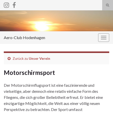
Suc
ums
Search for:
Aero-Club Hodenhagen
Navi
umsc
Zurück zu
Unser Verein
Motorschirmsport
Der Motorschirmflugsport ist eine faszinierende und
vielseitige, aber dennoch eine relativ einfache Form des
Fliegens, die sich großer Beliebtheit erfreut. Er bietet eine
einzigartige Möglichkeit, die Welt aus einer völlig neuen
Perspektive zu betrachten. Der Sport umfasst