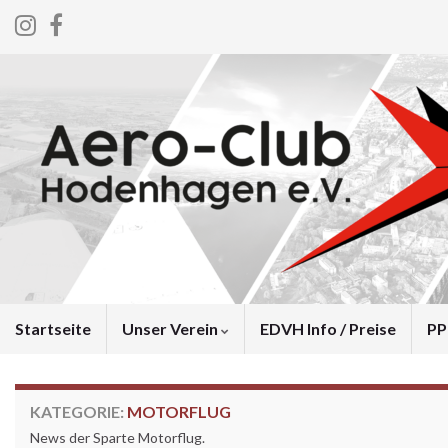
Startseite
Unser Verein
EDVH Info / Preise
PP
KATEGORIE:
MOTORFLUG
News der Sparte Motorflug.