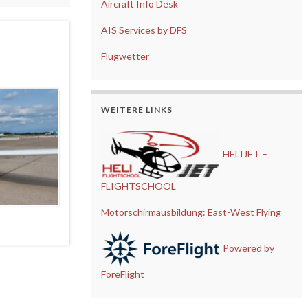
Aircraft Info Desk
AIS Services by DFS
Flugwetter
WEITERE LINKS
HELIJET –
FLIGHTSCHOOL
Motorschirmausbildung: East-West Flying
Powered by
ForeFlight