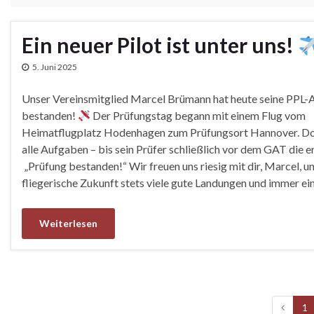
Ein neuer Pilot ist unter uns!
5. Juni 2025
Unser Vereinsmitglied Marcel Brümann hat heute seine PPL-A
bestanden!
Der Prüfungstag begann mit einem Flug vom
Heimatflugplatz Hodenhagen zum Prüfungsort Hannover. Do
alle Aufgaben – bis sein Prüfer schließlich vor dem GAT die 
„Prüfung bestanden!“ Wir freuen uns riesig mit dir, Marcel, u
fliegerische Zukunft stets viele gute Landungen und immer e
Weiterlesen
1