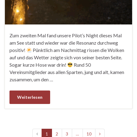
Zum zweiten Mal fand unsere Pilot’s Night dieses Mal
am See statt und wieder war die Resonanz durchweg
positiv!
Pünktlich am Nachmittag rissen die Wolken
auf und das Wetter zeigte sich von seiner besten Seite.
Sogar kurze Hose war drin!
Rund 50
Vereinsmitglieder aus allen Sparten, jung und alt, kamen
zusammen, um den …
Weiterlesen
1
2
3
…
10