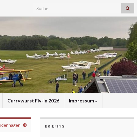
Search for:
Currywurst Fly-In 2026
Impressum
Hodenhagen
BRIEFING