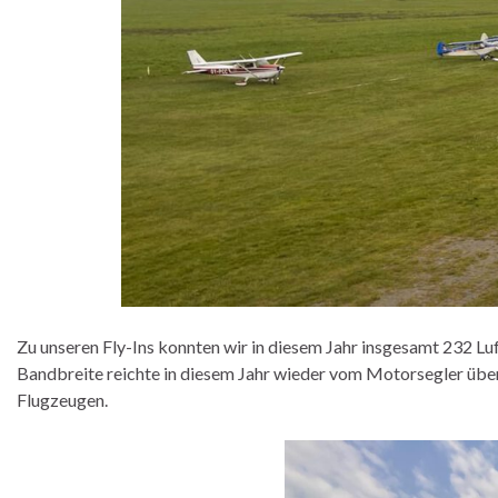
Zu unseren Fly-Ins konnten wir in diesem Jahr insgesamt 232 L
Bandbreite reichte in diesem Jahr wieder vom Motorsegler übe
Flugzeugen.