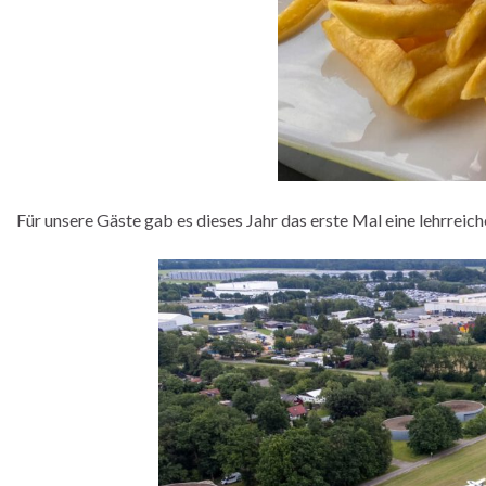
Für unsere Gäste gab es dieses Jahr das erste Mal eine lehrrei