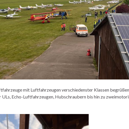
uftfahrzeuge mit Luftfahrzeugen verschiedenster Klassen begrüßen
r ULs, Echo-Luftfahrzeugen, Hubschraubern bis hin zu zweimotor