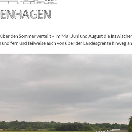
über den Sommer verteilt – im Mai, Juni und August die inzwische
ah und fern und teilweise auch von über der Landesgrenze hinweg an