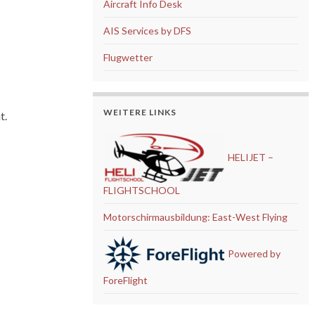
Aircraft Info Desk
AIS Services by DFS
Flugwetter
WEITERE LINKS
t.
HELIJET –
FLIGHTSCHOOL
Motorschirmausbildung: East-West Flying
Powered by
ForeFlight