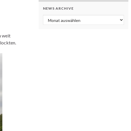
NEWS ARCHIVE
News Archive
n weit
lockten.