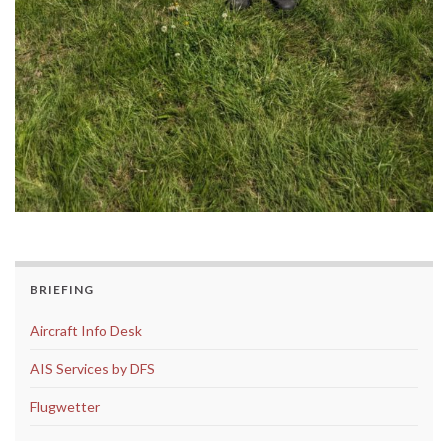
BRIEFING
Aircraft Info Desk
AIS Services by DFS
Flugwetter