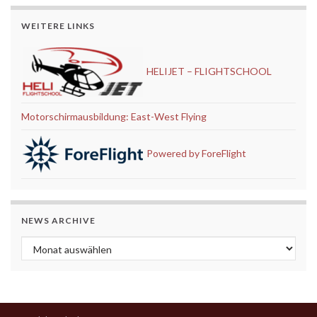
WEITERE LINKS
HELIJET – FLIGHTSCHOOL
Motorschirmausbildung: East-West Flying
Powered by ForeFlight
NEWS ARCHIVE
News Archive