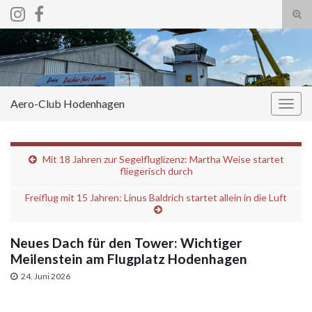
Suc
ums
Search for:
Aero-Club Hodenhagen
Navi
umsc
Mit 18 Jahren zur Segelfluglizenz: Martha Weise startet
fliegerisch durch
Freiflug mit 15 Jahren: Linus Baldrich startet allein in die Luft
Neues Dach für den Tower: Wichtiger
Meilenstein am Flugplatz Hodenhagen
24. Juni 2026