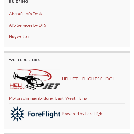
BRIEFING
Aircraft Info Desk
AIS Services by DFS
Flugwetter
WEITERE LINKS
HELIJET – FLIGHTSCHOOL
Motorschirmausbildung: East-West Flying
Powered by ForeFlight