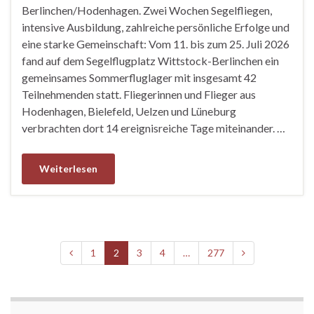
Berlinchen/Hodenhagen. Zwei Wochen Segelfliegen,
intensive Ausbildung, zahlreiche persönliche Erfolge und
eine starke Gemeinschaft: Vom 11. bis zum 25. Juli 2026
fand auf dem Segelflugplatz Wittstock-Berlinchen ein
gemeinsames Sommerfluglager mit insgesamt 42
Teilnehmenden statt. Fliegerinnen und Flieger aus
Hodenhagen, Bielefeld, Uelzen und Lüneburg
verbrachten dort 14 ereignisreiche Tage miteinander. …
Weiterlesen
1
2
3
4
…
277