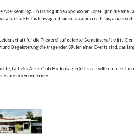
 Anerkennung. Ein Dank gilt den Sponsoren ForeFlight, die eine Ja
über alle drei Fly-Ins hinweg mit einem besonderen Preis, einem sel
Leidenschaft für die Fliegerei auf gelebte Gemeinschaft trifft. De
nd Begeisterung die tragenden Säulen eines Events sind, das län
öchte, ist beim Aero-Club Hodenhagen jederzeit willkommen. Inte
rt hautnah kennenlernen.