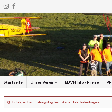
Startseite
Unser Verein
EDVH Info / Preise
PP
Erfolgreicher Prüfungstag beim Aero Club Hodenhagen