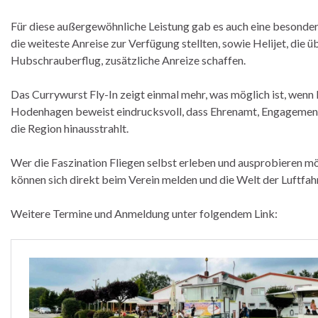
Für diese außergewöhnliche Leistung gab es auch eine besondere
die weiteste Anreise zur Verfügung stellten, sowie Helijet, die 
Hubschrauberflug, zusätzliche Anreize schaffen.
Das Currywurst Fly-In zeigt einmal mehr, was möglich ist, wenn 
Hodenhagen beweist eindrucksvoll, dass Ehrenamt, Engagement u
die Region hinausstrahlt.
Wer die Faszination Fliegen selbst erleben und ausprobieren m
können sich direkt beim Verein melden und die Welt der Luftfah
Weitere Termine und Anmeldung unter folgendem Link: