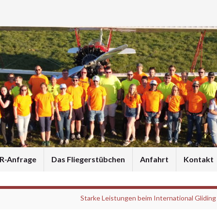
R-Anfrage
Das Fliegerstübchen
Anfahrt
Kontakt
Starke Leistungen beim International Gliding 