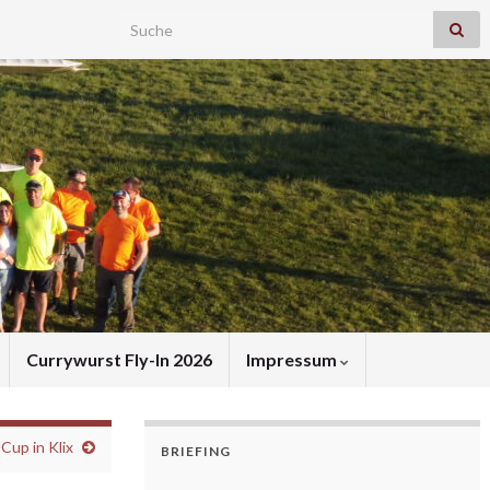
Search for:
Currywurst Fly-In 2026
Impressum
Cup in Klix
BRIEFING