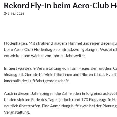
Rekord Fly-In beim Aero-Club H
3. Mai 2026
Hodenhagen. Mit strahlend blauem Himmel und reger Beteiligung 
beim Aero-Club Hodenhagen eindrucksvoll gelungen. Was einst al
entwickelt und wächst von Jahr zu Jahr weiter.
Initiiert wurde die Veranstaltung von Tom Heuer, der mit dem Cu
hinausgeht. Gerade für viele Pilotinnen und Piloten ist das Eve
innerhalb der Luftfahrtgemeinschaft.
Auch in diesem Jahr spiegeln die Zahlen den Erfolg eindrucksvo
fanden sich am Ende des Tages jedoch rund 170 Flugzeuge in H
deutlich übertroffen. Eine Anmeldung hilft zwar bei der Planung
Veranstaltung.