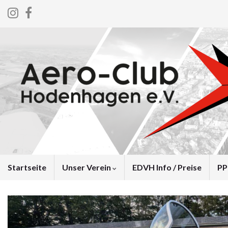
Startseite
Unser Verein
EDVH Info / Preise
PP