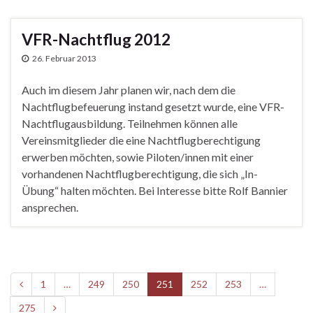
VFR-Nachtflug 2012
26. Februar 2013
Auch im diesem Jahr planen wir, nach dem die
Nachtflugbefeuerung instand gesetzt wurde, eine VFR-
Nachtflugausbildung. Teilnehmen können alle
Vereinsmitglieder die eine Nachtflugberechtigung
erwerben möchten, sowie Piloten/innen mit einer
vorhandenen Nachtflugberechtigung, die sich „In-
Übung“ halten möchten. Bei Interesse bitte Rolf Bannier
ansprechen.
1
…
249
250
251
252
253
…
275