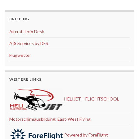
BRIEFING
Aircraft Info Desk
AIS Services by DFS
Flugwetter
WEITERE LINKS
HELIJET – FLIGHTSCHOOL
Motorschirmausbildung: East-West Flying
Powered by ForeFlight