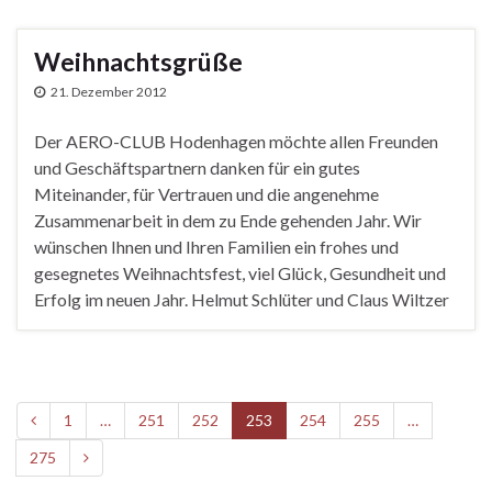
Weihnachtsgrüße
21. Dezember 2012
Der AERO-CLUB Hodenhagen möchte allen Freunden
und Geschäftspartnern danken für ein gutes
Miteinander, für Vertrauen und die angenehme
Zusammenarbeit in dem zu Ende gehenden Jahr. Wir
wünschen Ihnen und Ihren Familien ein frohes und
gesegnetes Weihnachtsfest, viel Glück, Gesundheit und
Erfolg im neuen Jahr. Helmut Schlüter und Claus Wiltzer
1
…
251
252
253
254
255
…
275